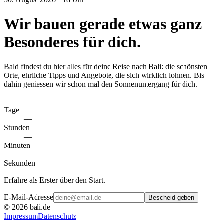
Wir bauen gerade etwas ganz
Besonderes für dich.
Bald findest du hier alles für deine Reise nach Bali: die schönsten
Orte, ehrliche Tipps und Angebote, die sich wirklich lohnen. Bis
dahin geniessen wir schon mal den Sonnenuntergang für dich.
––
Tage
––
Stunden
––
Minuten
––
Sekunden
Erfahre als Erster über den Start.
E-Mail-Adresse
Bescheid geben
©
2026
bali.de
Impressum
Datenschutz